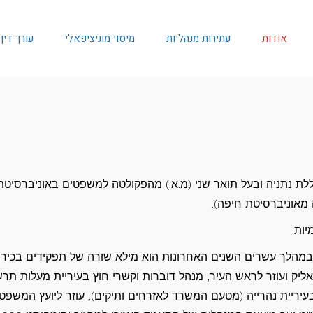
אודות
עתירות מנהליות
מיסוי מוניציפאלי
עורך דין
לת נתניה ובעל תואר שני (מ.א.) מהפקולטה למשפטים באוניברסיטת
 מאוניברסיטת חיפה).
ות.
 במהלך עשרים השנים האחרונות הוא מילא שורה של תפקידים בכירי
אליק ועוזר לראש העיר, מנהל דוברות וקשרי חוץ בעיריית מעלות תרש
בעיריית נהרייה (מטעם המשרד לאזרחים ותיקים), עוזר ליועץ המשפטי