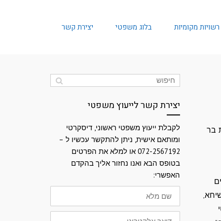
 רשויות מקומיות
בלוג משפטי
יצירת קשר
יצירת קשר לייעוץ משפטי
לקבלת ייעוץ משפטי ראשוני, דיסקרטי
 בר
ומותאם אישית, ניתן להתקשר עכשיו ל –
072-2567192 או למלא את הפרטים
בטופס הבא ואנו נחזור אליך בהקדם
האפשרי:
ם
שם
יחא,
מלא
דואר