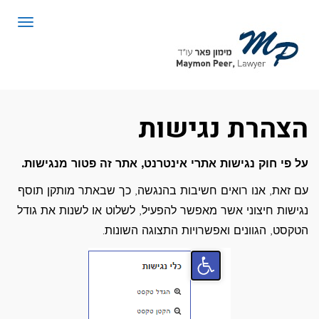
לתוכן
תפריט
הצהרת נגישות
על פי חוק נגישות אתרי אינטרנט, אתר זה פטור מנגישות.
עם זאת, אנו רואים חשיבות בהנגשה, כך שבאתר מותקן תוסף
נגישות חיצוני אשר מאפשר להפעיל, לשלוט או לשנות את גודל
הטקסט, הגוונים ואפשרויות התצוגה השונות.