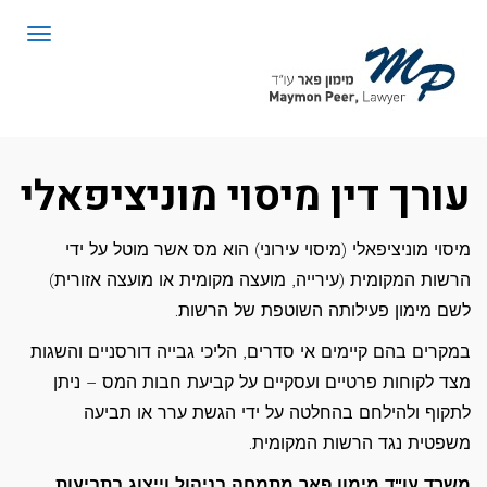
לתוכן
תפריט
עורך דין מיסוי מוניציפאלי
מיסוי מוניציפאלי (מיסוי עירוני) הוא מס אשר מוטל על ידי
הרשות המקומית (עירייה, מועצה מקומית או מועצה אזורית)
לשם מימון פעילותה השוטפת של הרשות.
במקרים בהם קיימים אי סדרים, הליכי גבייה דורסניים והשגות
מצד לקוחות פרטיים ועסקיים על קביעת חבות המס – ניתן
לתקוף ולהילחם בהחלטה על ידי הגשת ערר או תביעה
משפטית נגד הרשות המקומית.
משרד עו"ד מימון פאר מתמחה בניהול וייצוג בתביעות