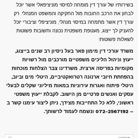
בשירותיו של עורך דין מומחה למיסוי מוניציפאלי אשר יוכל
לבחון את הרכב החובות מול החקיקה והמשפט המנהלי. רק
עורך דין אשר מתמחה במיסוי מנהלי, מוניציפלי וציבורי יוכל
להעניק לך ייצוג, מעטפת משפטית נכונה ותשובות פשוטות
לשאלות פשוטות!
משרד עורכי דין מימון פאר בעל ניסיון רב שנים בייצוג,
ייעוץ וניהול הליכים משפטיים מורכבים מול רשויות
מקומיות בפריסה ארצית. משרדינו צבר הצלחות מוכחות
בהפחתת חיובי ארנונה רטרואקטיביים, היטלי מים וביוב,
היטלי פיתוח ואגרות עירוניות במאות מיליוני שקלים לבעלי
עסקים ואנשים פרטיים מן הישוב.
לקבלת ייעוץ משפטי
ראשוני, ללא כל התחייבות מצידך, ניתן ליצור עימנו קשר ב
– 072-2567192 ונשמח לעמוד לרשותך.