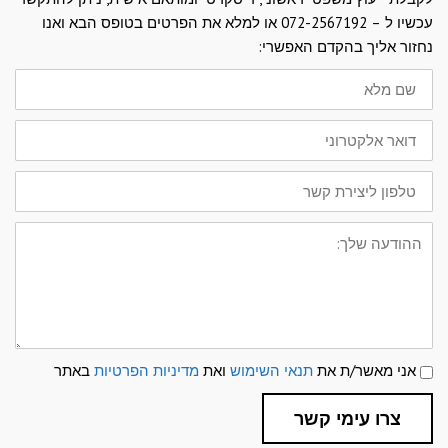
עכשיו ל – 072-2567192 או למלא את הפרטים בטופס הבא ואנו
נחזור אליך בהקדם האפשרי:
שם
מלא
דואר
אלקטרוני
טלפון
ליצירת
קשר
ההודעה
שלך:
תנאי
אני מאשר/ת את
תנאי השימוש
ואת
מדיניות הפרטיות
באתר
שימוש
ומדיניות
פרטיות
צרו עימי קשר