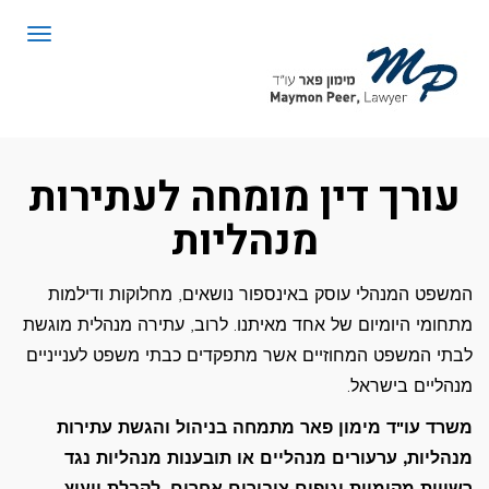
לתוכן
תפריט
עורך דין מומחה לעתירות
מנהליות
המשפט המנהלי עוסק באינספור נושאים, מחלוקות ודילמות
מתחומי היומיום של אחד מאיתנו. לרוב, עתירה מנהלית מוגשת
לבתי המשפט המחוזיים אשר מתפקדים כבתי משפט לענייניים
מנהליים בישראל.
משרד עו"ד מימון פאר מתמחה בניהול והגשת עתירות
מנהליות, ערעורים מנהליים או תובענות מנהליות נגד
רשויות מקומיות וגופים ציבורים אחרים. לקבלת ייעוץ