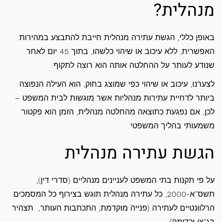
מנהלית?
באופן כללי, הגשת עתירה מנהלית חייבת להתבצע במהירות
האפשרית, ללא עיכוב או שיהוי כלשהו, בתוך 45 יום לאחר
שנודע לעותר על ההחלטה אותה הוא רוצה לתקוף.
לצערנו, עיכוב או שיהוי כפי שמוצג בחוק, הוא העילה הנפוצה
ביותר לדחיית עתירות מנהליות אשר מוגשות לבית המשפט –
לכן, אם נפגעת כתוצאה מהחלטה מנהלית, הזמן הוא פקטור
משמעותי בהליך המשפטי.
הגשת עתירה מנהלית
על פי תקנות בתי המשפט לעניינים מנהליים (סדרי דין),
תשס”א-2000, כל עתירה מנהלית תוגש בצירוף כל המסמכים
הרלוונטיים לעתירה (פנייה מוקדמת, התכתבות העותר, תצהיר
בג"צי וכדומה).