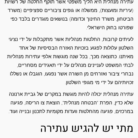
עתירה מנהלית היא הליך משפטי אשר תוקף החלטה של רשויות
(עיריות ומועצות), ממשלה או גופים ציבוריים ספציפיים (משרד
הביטחון, משרד החינוך וכדומה) בנושאים מוגדרים בלבד כפי
שפורטו בחוק הישראלי.
לעיתים קרובות, החלטות מנהליות אשר מתקבלות על ידי נציגי
השלטון עלולות לפגוע בזכויות האזרח הבסיסיות של אחד
מאיתנו. כתוצאה מכך, בכל שנה מוגשות אלפי עתירות מנהליות
לבתי המשפט לעניינים מנהלים על ידי תאגידים מסחריים,
נבחרי ציבור ואזרחים מן השורה אשר נפגעו, הוגבלו או נשללו
זכויותיהם על ידי מי מגופי השלטון.
עתירה מנהלית יכולה להיות מוגשת במקרים של גביית ארנונה
שלא כדין, הפרת "הבטחה מנהלית", הוצאת צו הריסה, פגיעה
במרכזים, פגיעה מהחלטות וועדות מקומיות לתכנון ובנייה ועוד.
מתי יש להגיש עתירה