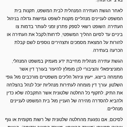
לאחר הגשת העתירה המנהלית לבית המשפט, תקנות בית
המשפט לעניינים מנהליים מקנות לשופט גמישות גדולה בניהול
העתירה. השופט רשאי לספק פתרון זמני לעותר בדמות צו
ביניים עד לסיום ההליך המשפטי, לדחות/לקבל את העתירה או
להורות על המצאת מסמכים ותצהירים נוספים לשם קבלת
הכרעה בעתירה.
הגשת עתירה מנהלית מחייבת ידע מעמיק במשפט המנהלי,
המוניציפאלי והציבורי לכן מומלץ להיעזר בעורך דין אשר
מתמחה בייצוג, ייעוץ וניהול הליכים משפטיים מורכבים מול גופי
השלטון. עורך דין מומחה לעתירות מנהליות יוכל לנהל בהצלחה
את התיק, לתקוף כל החלטה שלטונית אשר התקבלה שלא כדין
ולהביא להסדרה מהירה של העניין מול בית המשפט לעניינים
מנהליים.
לסיכום, אם נפגעת מהחלטה שלטונית של רשות מקומית או גוף