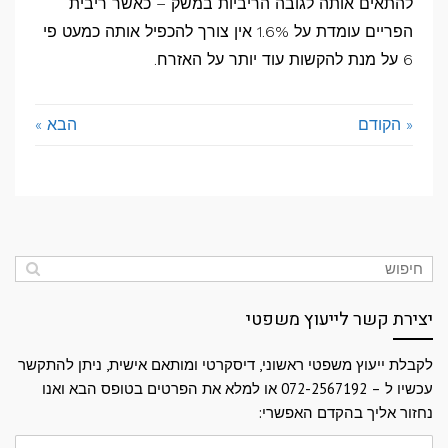
להתאים אותה לגובה הריביות במשק – כאשר ריבית
הפריים עומדת על 1.6% אין צורך להכפיל אותה כמעט פי
6 על מנת להקשות עוד יותר על האזרח.
« הקודם
הבא »
יצירת קשר לייעוץ משפטי
לקבלת ייעוץ משפטי ראשוני, דיסקרטי ומותאם אישית, ניתן להתקשר
עכשיו ל – 072-2567192 או למלא את הפרטים בטופס הבא ואנו
נחזור אליך בהקדם האפשרי:
שם