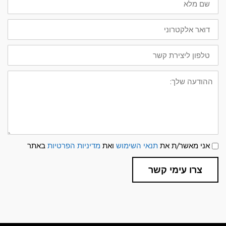
מלא
דואר
אלקטרוני
טלפון
ליצירת
קשר
ההודעה
שלך:
תנאי
אני מאשר/ת את
תנאי השימוש
ואת
מדיניות הפרטיות
באתר
שימוש
ומדיניות
פרטיות
צרו עימי קשר