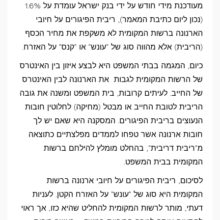
מעודכנת מידי חודש על ידי בנק ישראל עומדת על 1.6%
(נכון ליום כתיבת המאמר), ריבית הפיגורים על חיובי
הארנונה ברשות המקומית לא משקפת את מחיר הכסף
(הריבית) אלא מהווה סוג של "עונש" או "קנס" על האזרח.
כיום, המגמה בבתי המשפט היא לבצע איזון בין האינטרס
של הרשות המקומית לגבות את הארנונה לבין האינטרס
של החייב. לעיתים קרובות, בית המשפט ומשנה את גובה
הריבית לטובת החייב או מבטל (מחיקה) לחלוטין חובות
הנעוצים בריבית הפיגורים. המסקנה היא שאם יש לך
חובות ארנונה אשר טפחו לממדים מפלצתיים כתוצאה
מ"ריבית דריבית", בהחלט מומלץ להילחם ברשות
המקומית בבית המשפט.
לסיכום, ריבית הפיגורים על חיובי ארנונה ברשות
המקומית היא סוג של "עונש" על האזרח הקטן. לעניות
דעתי, מותר לרשות המקומית להחליט שהיא כזו, אך ראוי