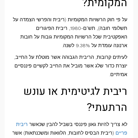
המקומית?
על פי חוק הרשויות המקומיות (ריבית והפרשי הצמדה על
תשלומי חובה), תש"ם-1980, ריבית הפיגורים
האפקטיבית שכל הרשויות המקומיות גובות על חובות
ארנונה עומדת על 9.38% לשנה.
לעיתים קרובות, הריבית הגבוהה אשר מוטלת על החייב,
יוצרת כדור שלג אשר מוביל את החייב לקשיים פיננסיים
אמיתיים.
ריבית לגיטימית או עונש
הרתעתי?
לא צריך להיות גאון פיננסי בשביל להבין שכאשר
ריבית
פריים
(ריבית הבסיס לחובות, הלוואות ומשכנתאות) אשר