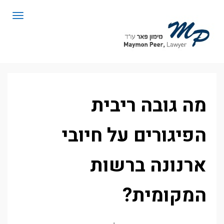
לתוכן
תפריט
מה גובה ריבית
הפיגורים על חיובי
ארנונה ברשות
המקומית?