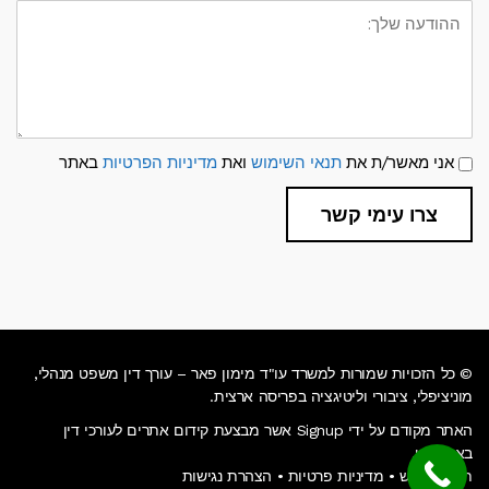
ההודעה
שלך:
תנאי
אני מאשר/ת את
תנאי השימוש
ואת
מדיניות הפרטיות
באתר
שימוש
ומדיניות
פרטיות
צרו עימי קשר
© כל הזכויות שמורות למשרד עו"ד מימון פאר – עורך דין משפט מנהלי,
מוניציפלי, ציבורי וליטיגציה בפריסה ארצית.
האתר מקודם על ידי Signup אשר מבצעת קידום אתרים לעורכי דין
באינטרנט.
תנאי שימוש
•
מדיניות פרטיות
•
הצהרת נגישות