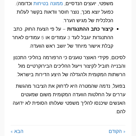
משפטי, יועצים הנדסיים,
ממונה בטיחות
וכדומה).
כפועל יוצא מכך, נוצר חוסר וודאות בקשר לעלות
הכלכלית של מגיש הערר.
קיצור כתב ההתנגדות
– על פי הצעת החוק, כתב
ההתנגדות יוגבל לעד 3 עמודים או 5 עמודים לאחר
קבלת אישור מיוחד של יושב ראש הוועדה.
לסיכום, פקידי האוצר טוענים כי הרפורמה בהליכי התכנון
והבנייה תוביל לקיצור וייעול ההליכים הבירוקרטיים מול
הרשתות המקומית ולהגדלה של היצע הדירות בישראל.
בפועל, נדמה שהמטרה היא לדחוק את הציבור מהגשת
עררים על החלטות הוועדה המקומית משום שמעטים
האנשים שיכנסו להליך משפטי שעלותו הסופית לא ידועה
להם.
« הקודם
הבא »