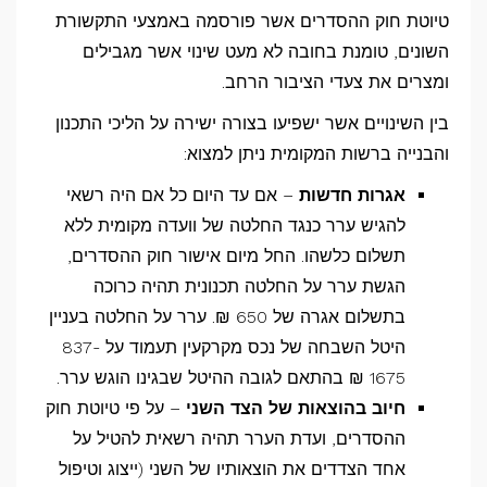
טיוטת חוק ההסדרים אשר פורסמה באמצעי התקשורת
השונים, טומנת בחובה לא מעט שינוי אשר מגבילים
ומצרים את צעדי הציבור הרחב.
בין השינויים אשר ישפיעו בצורה ישירה על הליכי התכנון
והבנייה ברשות המקומית ניתן למצוא:
אגרות חדשות
– אם עד היום כל אם היה רשאי
להגיש ערר כנגד החלטה של וועדה מקומית ללא
תשלום כלשהו. החל מיום אישור חוק ההסדרים,
הגשת ערר על החלטה תכנונית תהיה כרוכה
בתשלום אגרה של 650 ₪. ערר על החלטה בעניין
היטל השבחה של נכס מקרקעין תעמוד על 837-
1675 ₪ בהתאם לגובה ההיטל שבגינו הוגש ערר.
חיוב בהוצאות של הצד השני
– על פי טיוטת חוק
ההסדרים, ועדת הערר תהיה רשאית להטיל על
אחד הצדדים את הוצאותיו של השני (ייצוג וטיפול