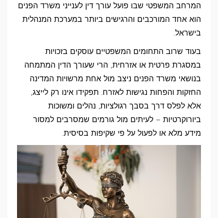
תפקידו
המרחב המשפטי שבו פועל עורך דין לענייני משרד הפנים
של
הוא אחד המורכבים והרגישים ביותר במערכת המנהלית
עורך
בישראל.
דין
בעוד שרוב התחומים המשפטיים עוסקים בזכויות
לענייני
במסגרת פרטית או אזרחית, הרי שעורך הדין המתמחה
משרד
בנושאי משרד הפנים ניצב מול אחת מרשויות המדינה
הפנים?
החזקות והפחות נגישות לאזרח. תפקידו אינו רק לייצג,
אלא לפלס דרך בסבך רגולציות, נהלים ומשוכות
ביורוקרטיות – לעיתים מול גורמים שמסרבים למסור
מידע מלא או לפעול על פי שקיפות בסיסית.