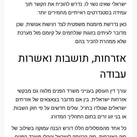
ישראלי שאינו נשוי לו, נדרש להוכיח את הקשר תוך
עמידה בסטנדרטים ראייתיים מחמירים יותר.
כאן נדרשת מיומנות משפטית לצד רגישות אנושית, שכן
מדובר לעיתים בזוגות שנלחמים על קיומם מול מערכת
שלא ממהרת להכיר בהם.
אזרחות, תושבות ואשרות
עבודה
עורך דין העוסק בענייני משרד הפנים מלווה גם מבקשי
אזרחות ישראלית, בין אם מדובר בצאצאים של אזרחים
ישראלים שנולדו בחו"ל, עולים חדשים על פי חוק השבות,
או בני זוג זרים בתום התהליך המדורג.
כל אחד מהמסלולים הללו דורש הבנה עמוקה בשילוב של
חוק האזרחות, חוק הכניסה לישראל ונוהלי משרד הפנים