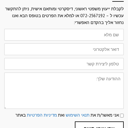
לקבלת ייעוץ משפטי ראשוני, דיסקרטי ומותאם אישית, ניתן להתקשר
עכשיו ל – 072-2567192 או למלא את הפרטים בטופס הבא ואנו
נחזור אליך בהקדם האפשרי:
שם
מלא
דואר
אלקטרוני
טלפון
ליצירת
קשר
ההודעה
שלך:
תנאי
אני מאשר/ת את
תנאי השימוש
ואת
מדיניות הפרטיות
באתר
שימוש
ומדיניות
פרטיות