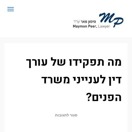
לתוכן
תפריט
מה תפקידו של עורך
דין לענייני משרד
הפנים?
על
סגור לתגובות
מה