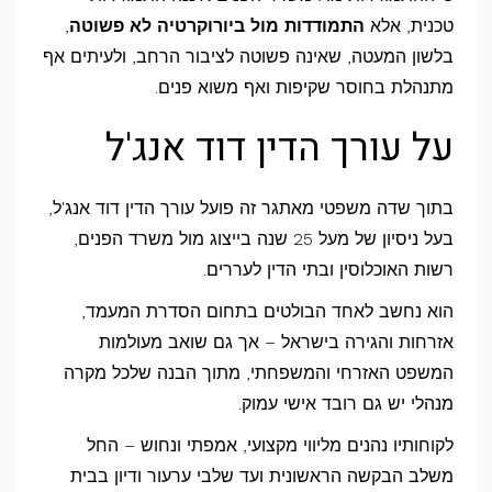
טכנית, אלא
התמודדות מול ביורוקרטיה לא פשוטה
,
בלשון המעטה, שאינה פשוטה לציבור הרחב, ולעיתים אף
מתנהלת בחוסר שקיפות ואף משוא פנים.
על עורך הדין דוד אנג'ל
בתוך שדה משפטי מאתגר זה פועל עורך הדין דוד אנג'ל,
בעל ניסיון של מעל 25 שנה בייצוג מול משרד הפנים,
רשות האוכלוסין ובתי הדין לעררים.
הוא נחשב לאחד הבולטים בתחום הסדרת המעמד,
אזרחות והגירה בישראל – אך גם שואב מעולמות
המשפט האזרחי והמשפחתי, מתוך הבנה שלכל מקרה
מנהלי יש גם רובד אישי עמוק.
לקוחותיו נהנים מליווי מקצועי, אמפתי ונחוש – החל
משלב הבקשה הראשונית ועד שלבי ערעור ודיון בבית