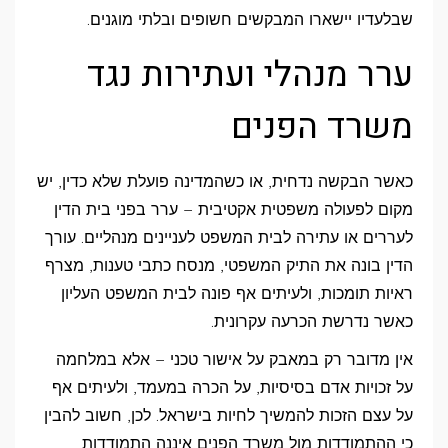
שבלעדיו יישארו המבקשים חשופים ובלתי מוגנים.
ערר מנהלי ועתירות נגד
משרד הפנים
כאשר הבקשה נדחית, או כשהמדינה פועלת שלא כדין, יש
מקום לפעולה משפטית אקטיבית – ערר בפני בית הדין
לעררים או עתירה לבית המשפט לעניינים מנהליים. עורך
הדין בונה את התיק המשפטי, מנסח כתבי טענות, מצרף
ראיות תומכות, ולעיתים אף פונה לבית המשפט העליון
כאשר נדרשת הכרעה עקרונית.
אין מדובר רק במאבק על אישור טכני – אלא במלחמה
על זכויות אדם בסיסיות, על הכרה במעמד, ולעיתים אף
על עצם הזכות להמשיך לחיות בישראל. לכן, חשוב להבין
כי ההתמודדות מול משרד הפנים איננה התמודדות