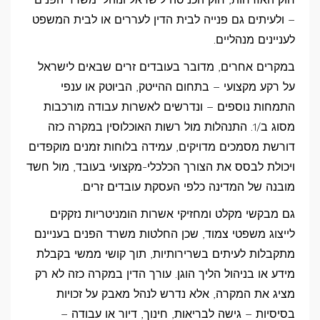
– ולעיתים גם פנייה לבית הדין לעררים או לבית המשפט
לעניינים מנהליים.
במקרים אחרים, מדובר בעובדים זרים שבאים לישראל
על רקע מקצועי – בתחום ההייטק, הביוטק או ענפי
התמחות נוספים – ונדרשים לאשרות עבודה מורכבות
מסוג ב/1. התנהלות מול רשות האוכלוסין במקרה כזה
דורשת מסמכים מדויקים, עמידה בלוחות זמנים מוקפדים
ויכולת לבסס את הצורך הכלכלי-מקצועי בעובד, מול חשד
מובנה של המדינה כלפי העסקת עובדים זרים.
גם מבקשי מקלט ומחזיקי אשרות הומניטריות נזקקים
לייצוג משפטי צמוד, שכן החלטות משרד הפנים בעניינם
מתקבלות לעיתים בשרירותיות, תוך קושי ממשי בקבלת
מידע או בניהול הליך הוגן. עורך הדין במקרה כזה לא רק
מציג את המקרה, אלא נדרש לנהל מאבק על זכויות
בסיסיות – גישה לבריאות, חינוך, דיור או עבודה –