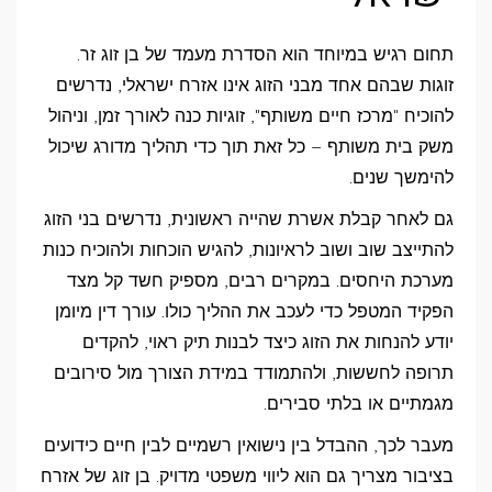
תחום רגיש במיוחד הוא הסדרת מעמד של בן זוג זר.
זוגות שבהם אחד מבני הזוג אינו אזרח ישראלי, נדרשים
להוכיח "מרכז חיים משותף", זוגיות כנה לאורך זמן, וניהול
משק בית משותף – כל זאת תוך כדי תהליך מדורג שיכול
להימשך שנים.
גם לאחר קבלת אשרת שהייה ראשונית, נדרשים בני הזוג
להתייצב שוב ושוב לראיונות, להגיש הוכחות ולהוכיח כנות
מערכת היחסים. במקרים רבים, מספיק חשד קל מצד
הפקיד המטפל כדי לעכב את ההליך כולו. עורך דין מיומן
יודע להנחות את הזוג כיצד לבנות תיק ראוי, להקדים
תרופה לחששות, ולהתמודד במידת הצורך מול סירובים
מגמתיים או בלתי סבירים.
מעבר לכך, ההבדל בין נישואין רשמיים לבין חיים כידועים
בציבור מצריך גם הוא ליווי משפטי מדויק. בן זוג של אזרח