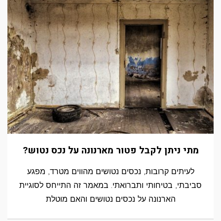
מתי ניתן לקבל פטור מארנונה על נכס נטוש?
לעיתים קרובות, נכסים נטושים מהווים מטרד, מפגע
סביבתי, בטיחותי ותברואתי. במאמר זה התייחס לסוגיית
הארנונה על נכסים נטושים והאם מוטלת