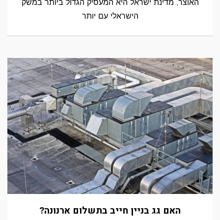
האוצר, מדינת ישראל היא המעסיק הגדול ביותר במשק
הישראלי עם יותר
האם גג בניין חייב בתשלום ארנונה?